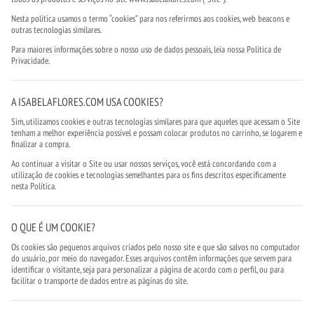
Nesta política usamos o termo “cookies” para nos referirmos aos cookies, web beacons e
outras tecnologias similares.
Para maiores informações sobre o nosso uso de dados pessoais, leia nossa Política de
Privacidade.
A ISABELAFLORES.COM USA COOKIES?
Sim, utilizamos cookies e outras tecnologias similares para que aqueles que acessam o Site
tenham a melhor experiência possível e possam colocar produtos no carrinho, se logarem e
finalizar a compra.
Ao continuar a visitar o Site ou usar nossos serviços, você está concordando com a
utilização de cookies e tecnologias semelhantes para os fins descritos especificamente
nesta Política.
O QUE É UM COOKIE?
Os cookies são pequenos arquivos criados pelo nosso site e que são salvos no computador
do usuário, por meio do navegador. Esses arquivos contêm informações que servem para
identificar o visitante, seja para personalizar a página de acordo com o perfil, ou para
facilitar o transporte de dados entre as páginas do site.