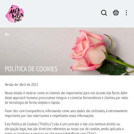
POLÍTICA DE COOKIES
Versão de: Abril de 2021
Nossa missão é mostrar como os clientes são importantes para nós através das flores. Além
desse approach humano, procuramos integrar e conectar fornecedores e clientes, por meio
de tecnologia, de forma simples e rápida.
Fazer isto com transparência, informando como seus dados são utilizados, é extremamente
importante, por isso valorizamos e respeitamos essas informações.
Esta Política de Cookies (“Política”) não é um contrato e não cria nenhum direito ou
obrigação legal, mas são diretrizes referentes ao nosso uso de cookies, sendo aplicada a
todos os produtos e serviços no site www.isabelaflores.com (“Site”).