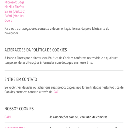
Microsoft Edge
Mozilla Firefox
Safari (Desktop)
Safari (Mobile)
Opera
Para outros navegadores, consulte a documentação fornecida pelo fabricante do
navegador.
ALTERAÇÕES DA POLÍTICA DE COOKIES
A Isabela Flores pode alterar esta Política de Cookies conforme necessário e a qualquer
tempo, sendo as alterações informadas com destaque em nosso Site.
ENTRE EM CONTATO
Se você tiver dúvidas ou achar que suas preocupações não foram tratadas nesta Política de
Cookies, entre em contato através do
SAC
.
NOSSOS COOKIES
CART
As associações com seu carrinho de compras.