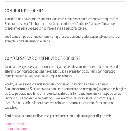
CONTROLE DE COOKIES
A maioria dos navegadores permite que você controle cookies em suas configurações.
Entretanto, se você limitar a utilização de cookies, você não terá a experiência que
preparamos para você, pois não haverá mais a personalização.
Você também poderá impedir que configurações personalizadas sejam salvas, como, por
exemplo, nome de usuário e senha.
COMO DESATIVAR OU REMOVER OS COOKIES?
Caso não deseje que suas informações sejam coletadas por meio de cookies, você pode
alterar a configuração no seu navegador. Cada navegador possui uma configuração
específica para ativar, desativar e limpar os cookies.
Porém, se você apagar a utilização de cookies obrigatórios e essenciais para o
funcionamento do Site (alterando cookies diretamente no navegador), algumas das funções
do Site poderão não funcionar corretamente e o Site, na sua próxima visita, poderá não
lembrar quais cookies você desativou. Por exemplo, se você desativar o cookie que
identifica o usuário não será possível colocar produtos no carrinho, fazer login ou
cadastro.
Confira abaixo como realizar esse procedimento em cada navegador disponível:
Google Chrome
Internet Explorer