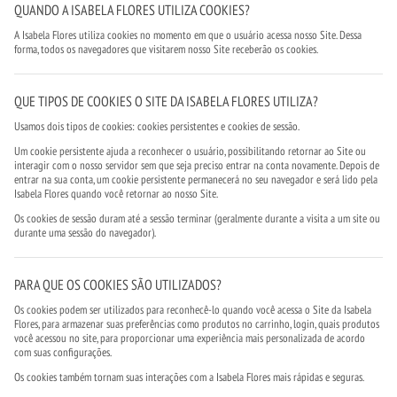
QUANDO A ISABELA FLORES UTILIZA COOKIES?
A Isabela Flores utiliza cookies no momento em que o usuário acessa nosso Site. Dessa
forma, todos os navegadores que visitarem nosso Site receberão os cookies.
QUE TIPOS DE COOKIES O SITE DA ISABELA FLORES UTILIZA?
Usamos dois tipos de cookies: cookies persistentes e cookies de sessão.
Um cookie persistente ajuda a reconhecer o usuário, possibilitando retornar ao Site ou
interagir com o nosso servidor sem que seja preciso entrar na conta novamente. Depois de
entrar na sua conta, um cookie persistente permanecerá no seu navegador e será lido pela
Isabela Flores quando você retornar ao nosso Site.
Os cookies de sessão duram até a sessão terminar (geralmente durante a visita a um site ou
durante uma sessão do navegador).
PARA QUE OS COOKIES SÃO UTILIZADOS?
Os cookies podem ser utilizados para reconhecê-lo quando você acessa o Site da Isabela
Flores, para armazenar suas preferências como produtos no carrinho, login, quais produtos
você acessou no site, para proporcionar uma experiência mais personalizada de acordo
com suas configurações.
Os cookies também tornam suas interações com a Isabela Flores mais rápidas e seguras.