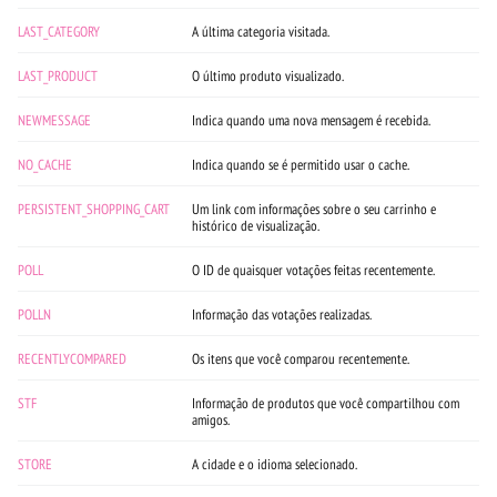
LAST_CATEGORY
A última categoria visitada.
LAST_PRODUCT
O último produto visualizado.
NEWMESSAGE
Indica quando uma nova mensagem é recebida.
NO_CACHE
Indica quando se é permitido usar o cache.
PERSISTENT_SHOPPING_CART
Um link com informações sobre o seu carrinho e
histórico de visualização.
POLL
O ID de quaisquer votações feitas recentemente.
POLLN
Informação das votações realizadas.
RECENTLYCOMPARED
Os itens que você comparou recentemente.
STF
Informação de produtos que você compartilhou com
amigos.
STORE
A cidade e o idioma selecionado.