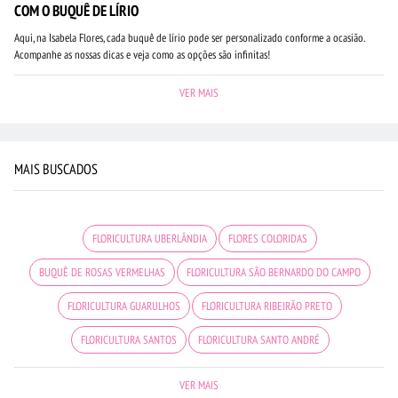
COM O BUQUÊ DE LÍRIO
Aqui, na Isabela Flores, cada buquê de lírio pode ser personalizado conforme a ocasião.
Acompanhe as nossas dicas e veja como as opções são infinitas!
VER MAIS
MAIS BUSCADOS
FLORICULTURA UBERLÂNDIA
FLORES COLORIDAS
BUQUÊ DE ROSAS VERMELHAS
FLORICULTURA SÃO BERNARDO DO CAMPO
FLORICULTURA GUARULHOS
FLORICULTURA RIBEIRÃO PRETO
FLORICULTURA SANTOS
FLORICULTURA SANTO ANDRÉ
FLORICULTURA CAMPINAS
FLORICULTURA JUNDIAÍ
LÍRIO
VER MAIS