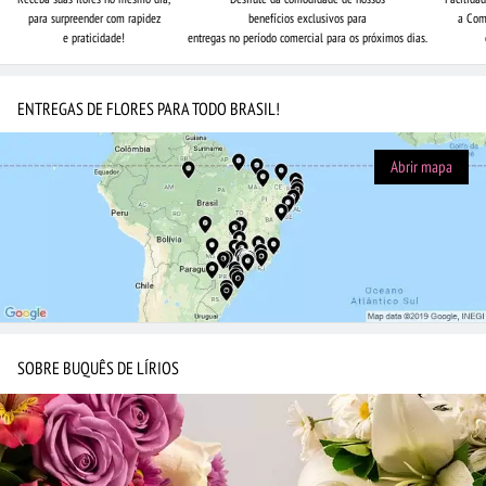
para surpreender com rapidez
benefícios exclusivos para
a Com
e praticidade!
entregas no período comercial para os próximos dias.
ENTREGAS DE FLORES PARA TODO BRASIL!
Abrir mapa
SOBRE BUQUÊS DE LÍRIOS