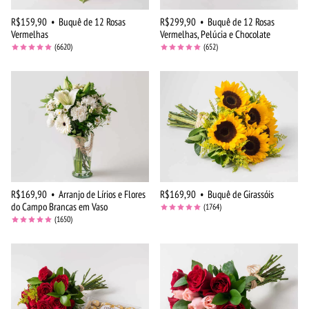
R$159,90
•
Buquê de 12 Rosas
R$299,90
•
Buquê de 12 Rosas
Vermelhas
Vermelhas, Pelúcia e Chocolate
(6620)
(652)
R$169,90
•
Arranjo de Lírios e Flores
R$169,90
•
Buquê de Girassóis
do Campo Brancas em Vaso
(1764)
(1650)