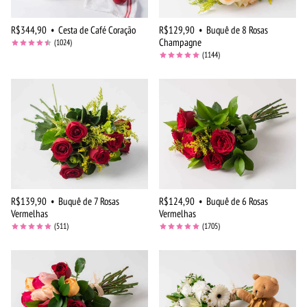
R$344,90
•
Cesta de Café Coração
R$129,90
•
Buquê de 8 Rosas
Champagne
(1024)
(1144)
R$139,90
•
Buquê de 7 Rosas
R$124,90
•
Buquê de 6 Rosas
Vermelhas
Vermelhas
(511)
(1705)