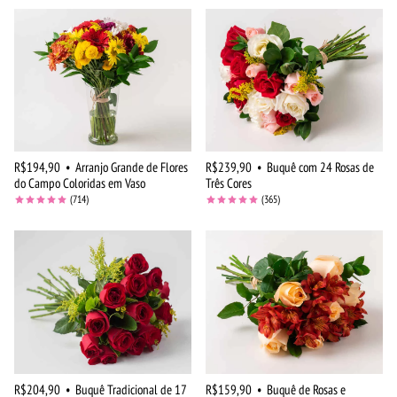
R$194,90
•
Arranjo Grande de Flores
R$239,90
•
Buquê com 24 Rosas de
do Campo Coloridas em Vaso
Três Cores
(714)
(365)
R$204,90
•
Buquê Tradicional de 17
R$159,90
•
Buquê de Rosas e