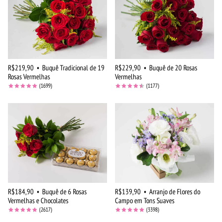
R$219,90
•
Buquê Tradicional de 19
R$229,90
•
Buquê de 20 Rosas
Rosas Vermelhas
Vermelhas
(1699)
(1177)
R$184,90
•
Buquê de 6 Rosas
R$139,90
•
Arranjo de Flores do
Vermelhas e Chocolates
Campo em Tons Suaves
(2617)
(3398)