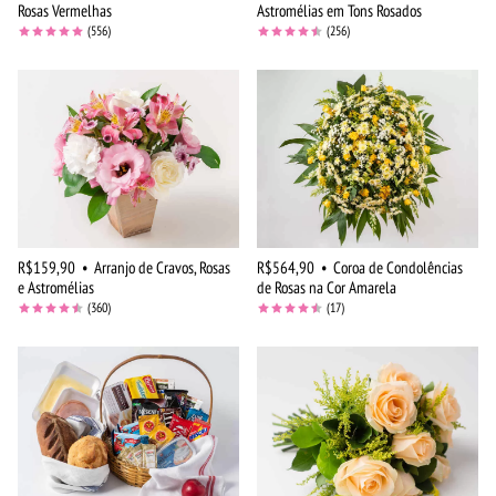
Rosas Vermelhas
Astromélias em Tons Rosados
(556)
(256)
R$159,90
•
Arranjo de Cravos, Rosas
R$564,90
•
Coroa de Condolências
e Astromélias
de Rosas na Cor Amarela
(360)
(17)