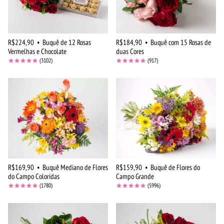
R$224,90
•
Buquê de 12 Rosas
R$184,90
•
Buquê com 15 Rosas de
Vermelhas e Chocolate
duas Cores
(3102)
(917)
R$169,90
•
Buquê Mediano de Flores
R$159,90
•
Buquê de Flores do
do Campo Coloridas
Campo Grande
(1780)
(5996)