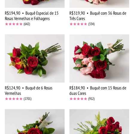
R$194,90
•
Buquê Especial de 15
R$319,90
•
Buquê com 36 Rosas de
Rosas Vermelhas e Folhagens
Três Cores
(642)
(334)
R$124,90
•
Buquê de 6 Rosas
R$184,90
•
Buquê com 15 Rosas de
Vermelhas
duas Cores
(1701)
(912)