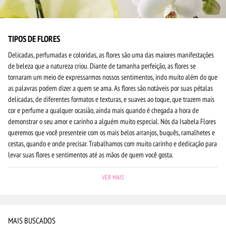
TIPOS DE FLORES
Delicadas, perfumadas e coloridas, as flores são uma das maiores manifestações
de beleza que a natureza criou. Diante de tamanha perfeição, as flores se
tornaram um meio de expressarmos nossos sentimentos, indo muito além do que
as palavras podem dizer a quem se ama. As flores são notáveis por suas pétalas
delicadas, de diferentes formatos e texturas, e suaves ao toque, que trazem mais
cor e perfume a qualquer ocasião, ainda mais quando é chegada a hora de
demonstrar o seu amor e carinho a alguém muito especial. Nós da Isabela Flores
queremos que você presenteie com os mais belos arranjos, buquês, ramalhetes e
cestas, quando e onde precisar. Trabalhamos com muito carinho e dedicação para
levar suas flores e sentimentos até as mãos de quem você gosta.
VER MAIS
MAIS BUSCADOS