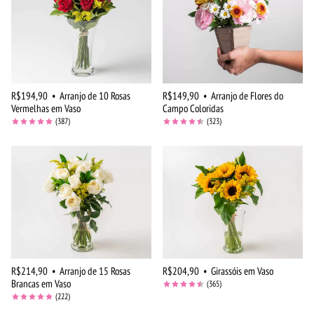
R$194,90
•
Arranjo de 10 Rosas
R$149,90
•
Arranjo de Flores do
Vermelhas em Vaso
Campo Coloridas
(387)
(323)
R$214,90
•
Arranjo de 15 Rosas
R$204,90
•
Girassóis em Vaso
Brancas em Vaso
(365)
(222)