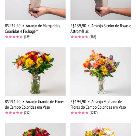
R$139,90
•
Arranjo de Margaridas
R$139,90
•
Arranjo Bicolor de Rosas e
Coloridas e Folhagem
Astromélias
(189)
(386)
R$194,90
•
Arranjo Grande de Flores
R$194,90
•
Arranjo Mediano de
do Campo Coloridas em Vaso
Flores do Campo Coloridas em Vaso
(712)
(1247)