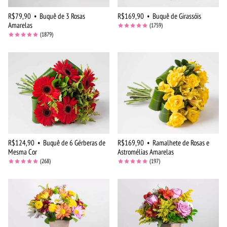
R$79,90
•
Buquê de 3 Rosas
R$169,90
•
Buquê de Girassóis
Amarelas
(1759)
(1879)
R$124,90
•
Buquê de 6 Gérberas de
R$169,90
•
Ramalhete de Rosas e
Mesma Cor
Astromélias Amarelas
(268)
(197)