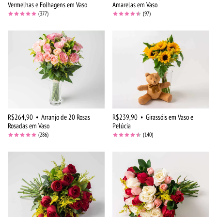
Vermelhas e Folhagens em Vaso
Amarelas em Vaso
(377)
(97)
R$264,90
•
Arranjo de 20 Rosas
R$239,90
•
Girassóis em Vaso e
Rosadas em Vaso
Pelúcia
(286)
(140)