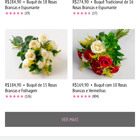
R$284,90
•
Buquê de 18 Rosas
R$274,90
•
Buquê Tradicional de 16
Brancas e Espumante
Rosas Brancas e Espumante
(19)
(17)
R$184,90
•
Buquê de 15 Rosas
R$169,90
•
Buquê com 10 Rosas
Brancas e Folhagem
Brancas e Vermelhas
(126)
(804)
VER MAIS