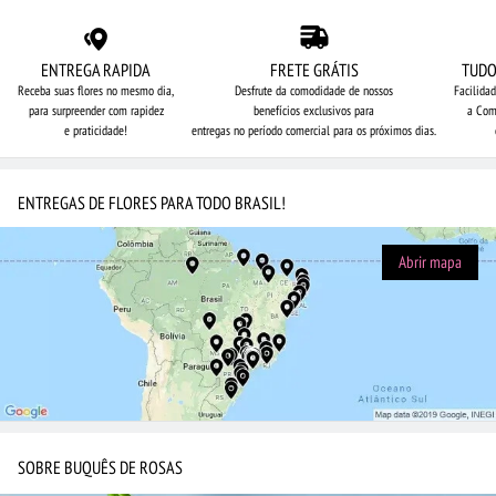
ENTREGA RAPIDA
FRETE GRÁTIS
TUDO
Receba suas flores no mesmo dia,
Desfrute da comodidade de nossos
Facilida
para surpreender com rapidez
benefícios exclusivos para
a Com
e praticidade!
entregas no período comercial para os próximos dias.
ENTREGAS DE FLORES PARA TODO BRASIL!
Abrir mapa
SOBRE BUQUÊS DE ROSAS