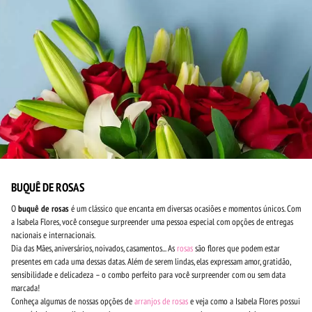
BUQUÊ DE ROSAS
O
buquê de rosas
é um clássico que encanta em diversas ocasiões e momentos únicos. Com
a Isabela Flores, você consegue surpreender uma pessoa especial com opções de entregas
nacionais e internacionais.
Dia das Mães, aniversários, noivados, casamentos... As
rosas
são flores que podem estar
presentes em cada uma dessas datas. Além de serem lindas, elas expressam amor, gratidão,
sensibilidade e delicadeza – o combo perfeito para você surpreender com ou sem data
marcada!
Conheça algumas de nossas opções de
arranjos de rosas
e veja como a Isabela Flores possui