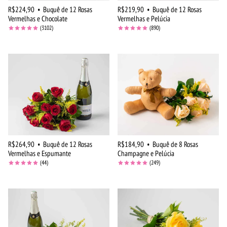
R$224,90
•
Buquê de 12 Rosas
R$219,90
•
Buquê de 12 Rosas
Vermelhas e Chocolate
Vermelhas e Pelúcia
(3102)
(890)
R$264,90
•
Buquê de 12 Rosas
R$184,90
•
Buquê de 8 Rosas
Vermelhas e Espumante
Champagne e Pelúcia
(44)
(249)