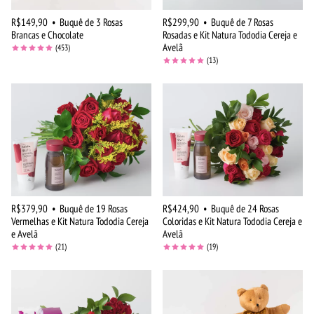
R$149,90
•
Buquê de 3 Rosas
R$299,90
•
Buquê de 7 Rosas
Brancas e Chocolate
Rosadas e Kit Natura Tododia Cereja e
Avelã
(453)
(13)
R$379,90
•
Buquê de 19 Rosas
R$424,90
•
Buquê de 24 Rosas
Vermelhas e Kit Natura Tododia Cereja
Coloridas e Kit Natura Tododia Cereja e
e Avelã
Avelã
(21)
(19)