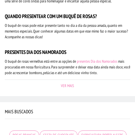
uma série de cores lindas para homenagear e encantar aquela pessoa especial.
QUANDO PRESENTEAR COM UM BUQUÊ DE ROSAS?
O buquê de rosas pode estar presente tanto no dia a dia da pessoa amada, quanto em
momentos especiais. Quer conhecer algumas datas em que esse mimo faz o maior sucesso?
Acompanhe as nossas dicas!
PRESENTES DIA DOS NAMORADOS
O buquê de rosas vermelhas está entre as opções de
presentes Dia dos Namorados
mais
procuradas em nossa floricultura. Para surpreender e deixar essa data ainda mais doce, você
pode acrescentar bombons, pelúcias e até um delicioso vinho tinto.
VER MAIS
MAIS BUSCADOS