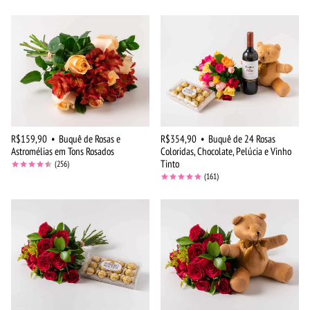
R$159,90
•
Buquê de Rosas e
R$354,90
•
Buquê de 24 Rosas
Astromélias em Tons Rosados
Coloridas, Chocolate, Pelúcia e Vinho
Tinto
(256)
(161)