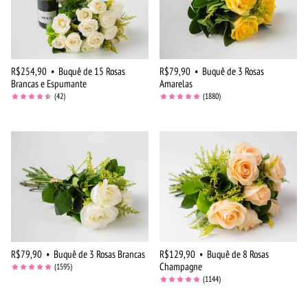
R$254,90
•
Buquê de 15 Rosas
R$79,90
•
Buquê de 3 Rosas
Brancas e Espumante
Amarelas
(42)
(1880)
R$79,90
•
Buquê de 3 Rosas Brancas
R$129,90
•
Buquê de 8 Rosas
Champagne
(1595)
(1144)