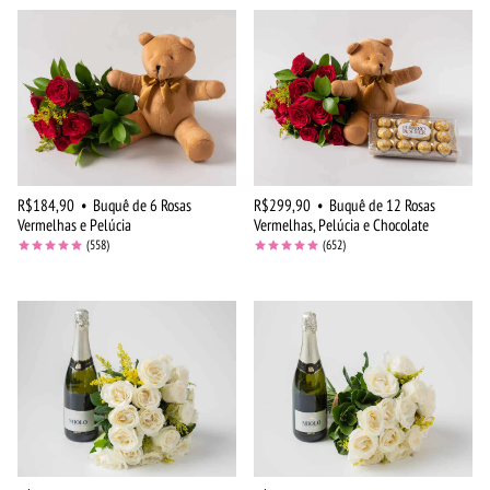
R$184,90
•
Buquê de 6 Rosas
R$299,90
•
Buquê de 12 Rosas
Vermelhas e Pelúcia
Vermelhas, Pelúcia e Chocolate
(558)
(652)