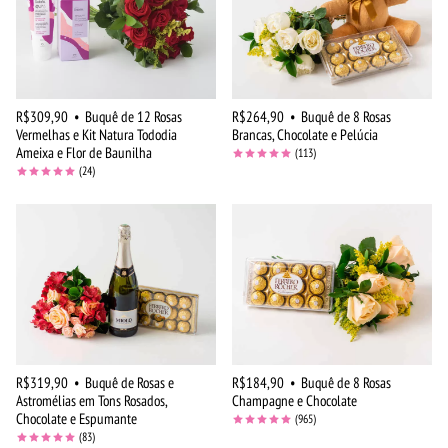
R$309,90
•
Buquê de 12 Rosas
R$264,90
•
Buquê de 8 Rosas
Vermelhas e Kit Natura Tododia
Brancas, Chocolate e Pelúcia
Ameixa e Flor de Baunilha
(113)
(24)
R$319,90
•
Buquê de Rosas e
R$184,90
•
Buquê de 8 Rosas
Astromélias em Tons Rosados,
Champagne e Chocolate
Chocolate e Espumante
(965)
(83)