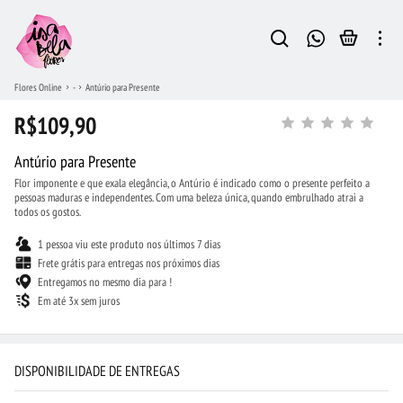
Flores Online
-
Antúrio para Presente
R$109,90
Antúrio para Presente
Flor imponente e que exala elegância, o Antúrio é indicado como o presente perfeito a
pessoas maduras e independentes. Com uma beleza única, quando embrulhado atrai a
todos os gostos.
1 pessoa viu este produto nos últimos 7 dias
Frete grátis para entregas nos próximos dias
Entregamos no mesmo dia para !
Em até 3x sem juros
DISPONIBILIDADE DE ENTREGAS