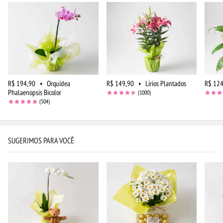
R$ 194,90
•
Orquídea
R$ 149,90
•
Lírios Plantados
R$ 124
Phalaenopsis Bicolor
(1000)
(504)
SUGERIMOS PARA VOCÊ