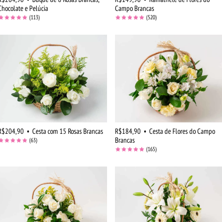
Chocolate e Pelúcia
Campo Brancas
(113)
(520)
R$204,90
•
Cesta com 15 Rosas Brancas
R$184,90
•
Cesta de Flores do Campo
Brancas
(63)
(165)