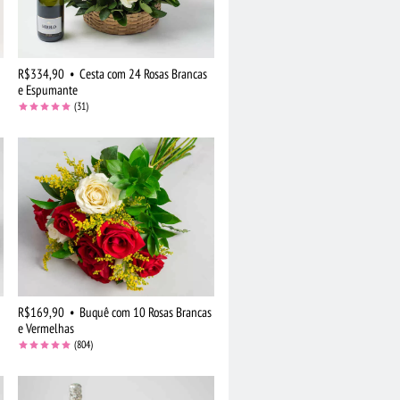
R$334,90
•
Cesta com 24 Rosas Brancas
e Espumante
(31)
R$169,90
•
Buquê com 10 Rosas Brancas
e Vermelhas
(804)