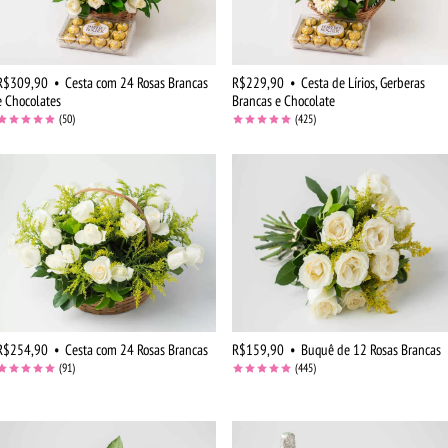
R$309,90
•
Cesta com 24 Rosas Brancas
R$229,90
•
Cesta de Lírios, Gerberas
e Chocolates
Brancas e Chocolate
(50)
(425)
R$254,90
•
Cesta com 24 Rosas Brancas
R$159,90
•
Buquê de 12 Rosas Brancas
(91)
(445)