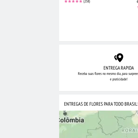
(258)
ENTREGA RAPIDA
Receba suas flores no mesmo dia,
para surpree
e praticidade!
ENTREGAS DE FLORES PARA TODO BRASIL