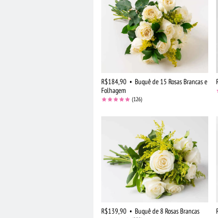
R$184,90
•
Buquê de 15 Rosas Brancas e
Folhagem
(126)
R$139,90
•
Buquê de 8 Rosas Brancas