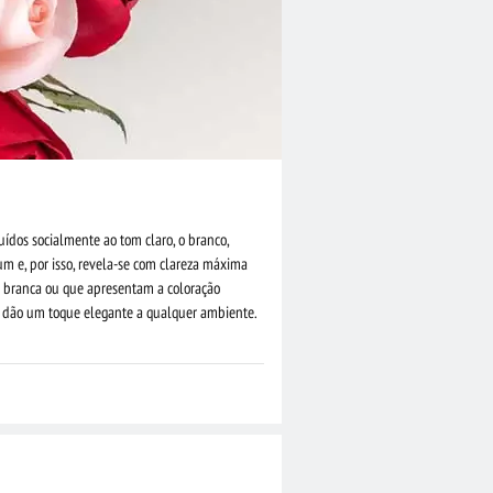
uídos socialmente ao tom claro, o branco,
um e, por isso, revela-se com clareza máxima
te branca ou que apresentam a coloração
da dão um toque elegante a qualquer ambiente.