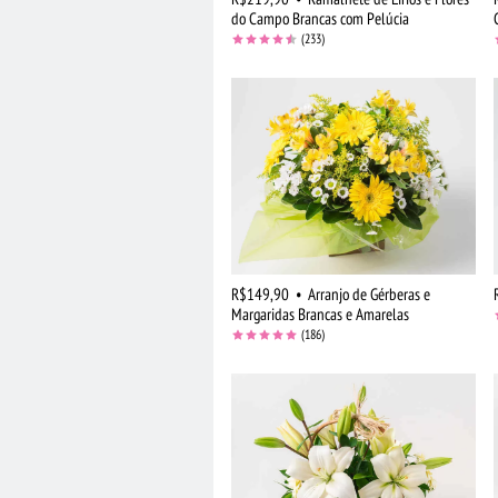
do Campo Brancas com Pelúcia
(233)
R$149,90
•
Arranjo de Gérberas e
Margaridas Brancas e Amarelas
(186)