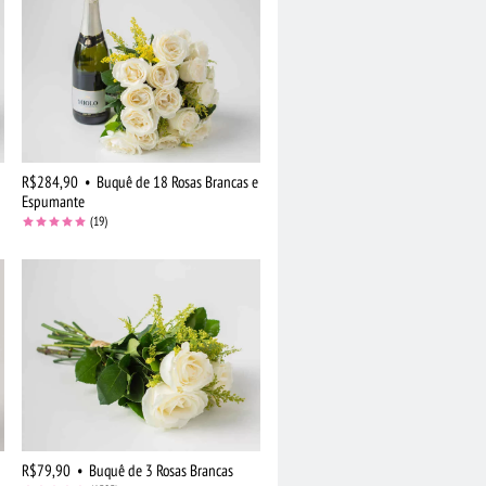
R$284,90
•
Buquê de 18 Rosas Brancas e
Espumante
(19)
R$79,90
•
Buquê de 3 Rosas Brancas