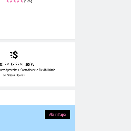
(1595)
DO EM 3X SEM JUROS
nto: Aproveite
a Comodidade e Flexibilidade
de Nossas Opções.
Abrir mapa