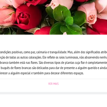
ondições positivas, como paz, calmaria e tranquilidade. Mas, além dos significados atrib
nção de todas as outras colorações. Ele reflete os raios luminosos, não absorvendo nenh
o branco também está nas flores. São diversos tipos de plantas cuja flor é completamen
s buquês de flores brancas são delicados para dar de presente a alguém querido e ain
 oferecer a alguém especial e também para decorar diferentes espaços.
VER MAIS