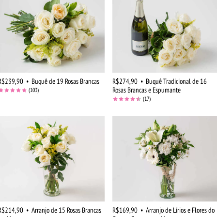
R$239,90
•
Buquê de 19 Rosas Brancas
R$274,90
•
Buquê Tradicional de 16
Rosas Brancas e Espumante
(103)
(17)
R$214,90
•
Arranjo de 15 Rosas Brancas
R$169,90
•
Arranjo de Lírios e Flores do