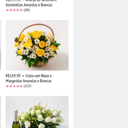
Astromélias Amarelas e Brancas
(203)
R$169,90
•
Cesta com Rosas e
Margaridas Amarelas e Brancas
(1137)