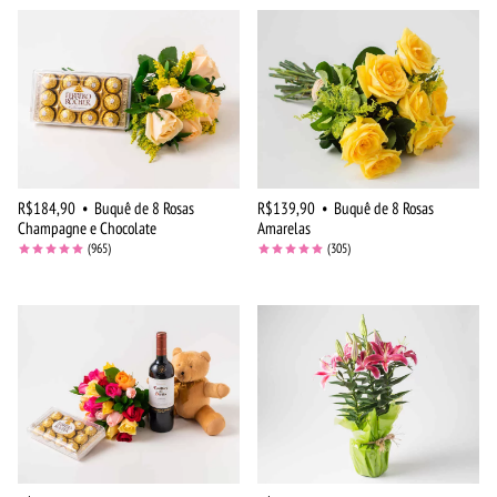
R$184,90
•
Buquê de 8 Rosas
R$139,90
•
Buquê de 8 Rosas
Champagne e Chocolate
Amarelas
(965)
(305)