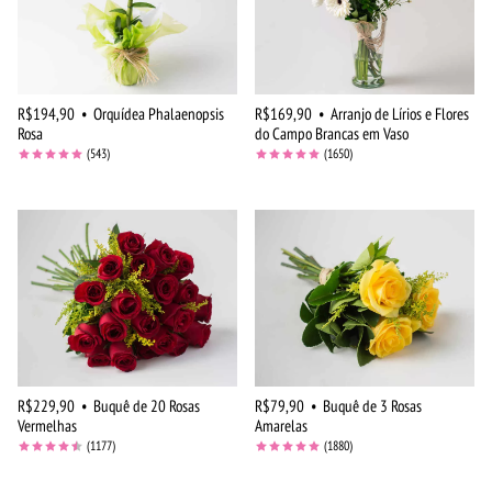
R$194,90
•
Orquídea Phalaenopsis
R$169,90
•
Arranjo de Lírios e Flores
Rosa
do Campo Brancas em Vaso
(543)
(1650)
R$229,90
•
Buquê de 20 Rosas
R$79,90
•
Buquê de 3 Rosas
Vermelhas
Amarelas
(1177)
(1880)