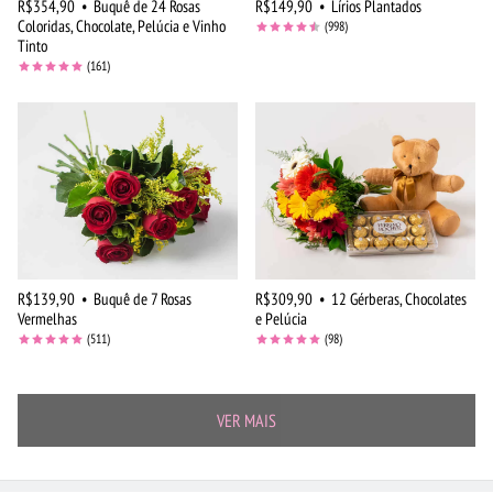
R$354,90
•
Buquê de 24 Rosas
R$149,90
•
Lírios Plantados
Coloridas, Chocolate, Pelúcia e Vinho
(998)
Tinto
(161)
R$139,90
•
Buquê de 7 Rosas
R$309,90
•
12 Gérberas, Chocolates
Vermelhas
e Pelúcia
(511)
(98)
VER MAIS