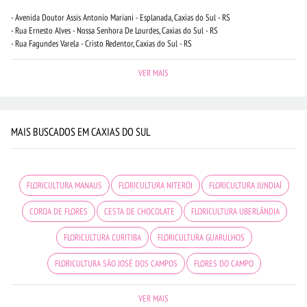
- Avenida Doutor Assis Antonio Mariani - Esplanada, Caxias do Sul - RS
- Rua Ernesto Alves - Nossa Senhora De Lourdes, Caxias do Sul - RS
- Rua Fagundes Varela - Cristo Redentor, Caxias do Sul - RS
VER MAIS
MAIS BUSCADOS EM CAXIAS DO SUL
FLORICULTURA MANAUS
FLORICULTURA NITERÓI
FLORICULTURA JUNDIAÍ
COROA DE FLORES
CESTA DE CHOCOLATE
FLORICULTURA UBERLÂNDIA
FLORICULTURA CURITIBA
FLORICULTURA GUARULHOS
FLORICULTURA SÃO JOSÉ DOS CAMPOS
FLORES DO CAMPO
FLORICULTURA BH
FLORICULTURA PORTO ALEGRE
MAIS BUSCADOS
VER MAIS