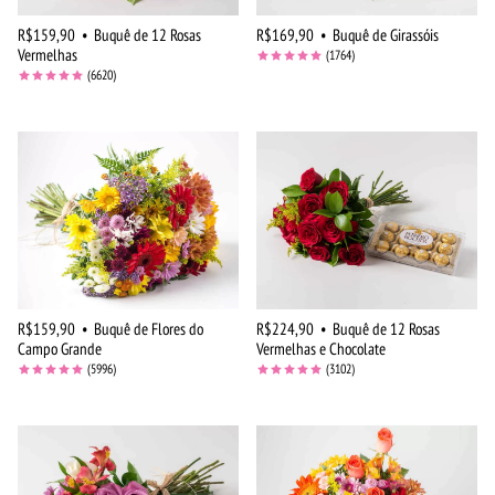
R$159,90
•
Buquê de 12 Rosas
R$169,90
•
Buquê de Girassóis
Vermelhas
(1764)
(6620)
R$159,90
•
Buquê de Flores do
R$224,90
•
Buquê de 12 Rosas
Campo Grande
Vermelhas e Chocolate
(5996)
(3102)