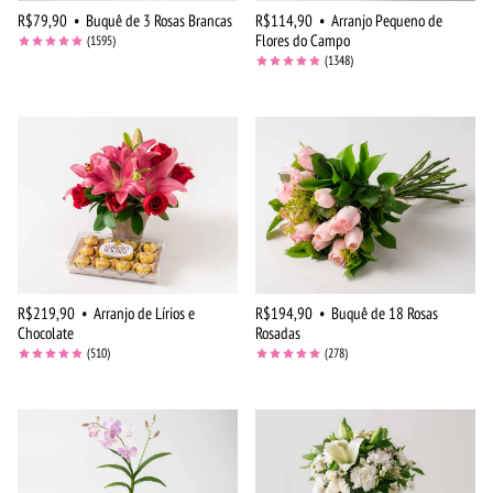
R$79,90
•
Buquê de 3 Rosas Brancas
R$114,90
•
Arranjo Pequeno de
Flores do Campo
(1595)
(1348)
R$219,90
•
Arranjo de Lírios e
R$194,90
•
Buquê de 18 Rosas
Chocolate
Rosadas
(510)
(278)