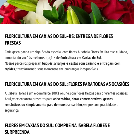
FLORICULTURA EM CAXIAS DO SUL–RS: ENTREGA DE FLORES
FRESCAS
Cada gesto ganha um significado especial com flores. A Isabela Flores facilita esse cuidado,
conectando você às melhores opções de
floricultura em Caxias do Sul
.
Nossos parceiros preparam
buquês, arranjos e cestas com carinho e entregam com
rapidez
, transformando seus momentos em lembranças inesquecíveis.
FLORICULTURA EM CAXIAS DO SUL: FLORES PARA TODAS AS OCASIÕES
A Isabela Flores é um e-commerce 100% online, com flores frescas para diferentes ocasiões.
Aqui, você encontra presentes para
aniversários, datas comemorativas, gestos
românticos ou simplesmente para demonstrar carinho
, sempre com praticidade e
segurança.
FLORES EM CAXIAS DO SUL: COMPRE NA ISABELA FLORES E
SURPREENDA