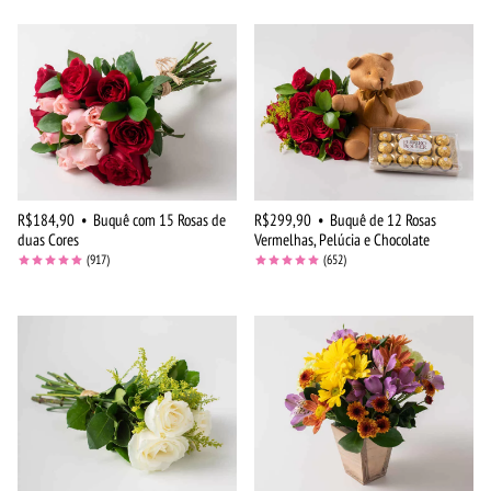
R$184,90
•
Buquê com 15 Rosas de
R$299,90
•
Buquê de 12 Rosas
duas Cores
Vermelhas, Pelúcia e Chocolate
(917)
(652)