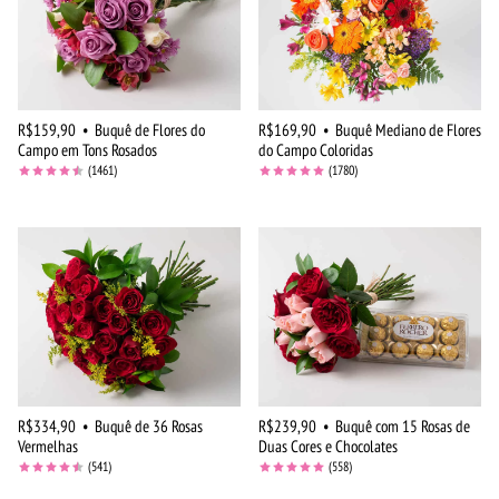
R$159,90
•
Buquê de Flores do
R$169,90
•
Buquê Mediano de Flores
Campo em Tons Rosados
do Campo Coloridas
(1461)
(1780)
R$334,90
•
Buquê de 36 Rosas
R$239,90
•
Buquê com 15 Rosas de
Vermelhas
Duas Cores e Chocolates
(541)
(558)