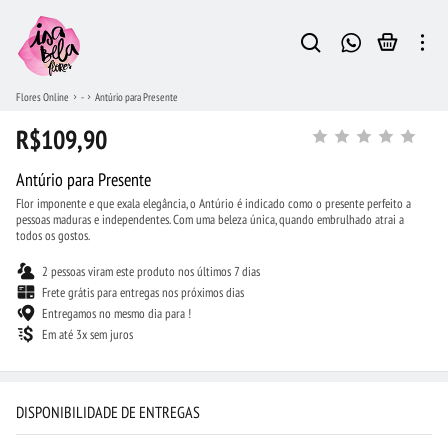
Flores Online
-
Antúrio para Presente
R$109,90
Antúrio para Presente
Flor imponente e que exala elegância, o Antúrio é indicado como o presente perfeito a
pessoas maduras e independentes. Com uma beleza única, quando embrulhado atrai a
todos os gostos.
2 pessoas viram este produto nos últimos 7 dias
Frete grátis para entregas nos próximos dias
Entregamos no mesmo dia para !
Em até 3x sem juros
DISPONIBILIDADE DE ENTREGAS