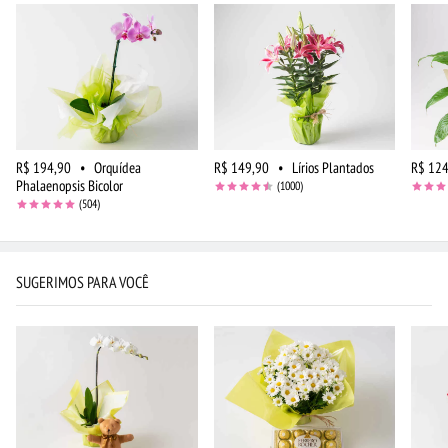
R$ 194,90
•
Orquídea
R$ 149,90
•
Lírios Plantados
R$ 124
Phalaenopsis Bicolor
(1000)
(504)
SUGERIMOS PARA VOCÊ