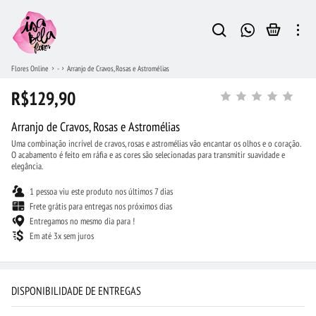
Flores Online
-
Arranjo de Cravos, Rosas e Astromélias
R$129,90
Arranjo de Cravos, Rosas e Astromélias
Uma combinação incrível de cravos, rosas e astromélias vão encantar os olhos e o coração.
O acabamento é feito em ráfia e as cores são selecionadas para transmitir suavidade e
elegância.
1 pessoa viu este produto nos últimos 7 dias
Frete grátis para entregas nos próximos dias
Entregamos no mesmo dia para !
Em até 3x sem juros
DISPONIBILIDADE DE ENTREGAS