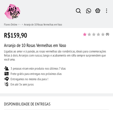
Flores Online
-
Arranjo de 10 Rosas Vermelhas em Vaso
R$159,90
(1)
Arranjo de 10 Rosas Vermelhas em Vaso
Ligadas ao amor e à paixão, as rosas vermelhas são românticas, ideais para comemorações
feitas à dois. Arranjos com ruscus, tango e acabamento em ráfia sempre surpreendem que
você ama.
3 pessoas viram este produto nos últimos 7 dias
Frete grátis para entregas nos próximos dias
Entregamos no mesmo dia para !
Em até 3x sem juros
DISPONIBILIDADE DE ENTREGAS