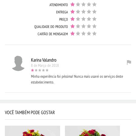
ATENDIMENTO
ENTREGA
PREÇO
QUALIDADE DO PRODUTO
CARTÃO DE MENSAGEM
Karina Valandro
8 de Março de 2018
Minha experiência foi péssima! Nunca mais usarei os serviços deste
estabelecimento.
VOCÊ TAMBÉM PODE GOSTAR