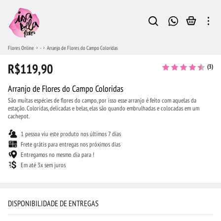
Flores Online
-
Arranjo de Flores do Campo Coloridas
R$119,90
(3)
Arranjo de Flores do Campo Coloridas
São muitas espécies de flores do campo, por isso esse arranjo é feito com aquelas da
estação. Coloridas, delicadas e belas, elas são quando embrulhadas e colocadas em um
cachepot.
1 pessoa viu este produto nos últimos 7 dias
Frete grátis para entregas nos próximos dias
Entregamos no mesmo dia para !
Em até 3x sem juros
DISPONIBILIDADE DE ENTREGAS