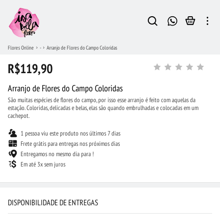
Flores Online
-
Arranjo de Flores do Campo Coloridas
R$119,90
Arranjo de Flores do Campo Coloridas
São muitas espécies de flores do campo, por isso esse arranjo é feito com aquelas da
estação. Coloridas, delicadas e belas, elas são quando embrulhadas e colocadas em um
cachepot.
1 pessoa viu este produto nos últimos 7 dias
Frete grátis para entregas nos próximos dias
Entregamos no mesmo dia para !
Em até 3x sem juros
DISPONIBILIDADE DE ENTREGAS