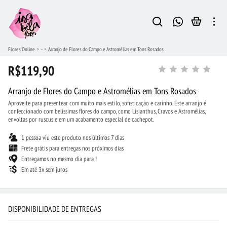
Flores Online
-
Arranjo de Flores do Campo e Astromélias em Tons Rosados
R$119,90
Arranjo de Flores do Campo e Astromélias em Tons Rosados
Aproveite para presentear com muito mais estilo, sofisticação e carinho. Este arranjo é
confeccionado com belíssimas flores do campo, como Lisianthus, Cravos e Astromélias,
envoltas por ruscus e em um acabamento especial de cachepot.
1 pessoa viu este produto nos últimos 7 dias
Frete grátis para entregas nos próximos dias
Entregamos no mesmo dia para !
Em até 3x sem juros
DISPONIBILIDADE DE ENTREGAS