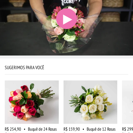
SUGERIMOS PARA VOCÊ
R$ 254,90
•
Buquê de 24 Rosas
R$ 159,90
•
Buquê de 12 Rosas
R$ 299