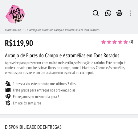
Flores Online
-
Arranjo de Flores do Campo e Astromélias em Tons Rosados
R$119,90
(1)
Arranjo de Flores do Campo e Astromélias em Tons Rosados
Aproveite para presentear com muito mais estilo, sofisticação e carinho. Este arranjo é
confeccionado com belíssimas flores do campo, como Lisianthus, Cravos e Astromélias,
envoltas por ruscus e em um acabamento especial de cachepot.
1 pessoa viu este produto nos últimos 7 dias
Frete grátis para entregas nos próximos dias
Entregamos no mesmo dia para !
Em até 3x sem juros
DISPONIBILIDADE DE ENTREGAS