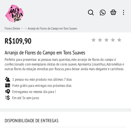
Flores Online
-
Arranjo de Flores do Campo em Tons Suaves
R$109,90
Arranjo de Flores do Campo em Tons Suaves
Perfeito para presentear as pessoas mais queridas, este arranjo de flores do campo é
confeccionado com exemplares mistas de cores suaves. Apresenta Lisianthus, Astromélias e
outras flores da estação envoltas por Ruscus, para deixar ainda mais elegante e carinhoso.
1 pessoa viu este produto nos últimos 7 dias
Frete grátis para entregas nos próximos dias
Entregamos no mesmo dia para !
Em até 3x sem juros
DISPONIBILIDADE DE ENTREGAS