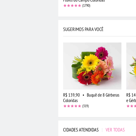
(1790)
SUGERIMOS PARA VOCÊ
R$ 139,90
•
Buquê de 8 Gérberas
R$ 14
Coloridas
e Gér
(319)
CIDADES ATENDIDAS
|
VER TODAS