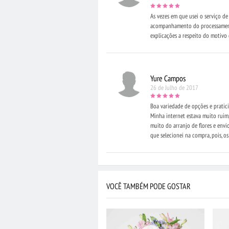
As vezes em que usei o serviço d
acompanhamento do processamento 
explicações a respeito do motivo
Yure Campos
26 de Julho de 2017
Boa variedade de opções e pratici
Minha internet estava muito ruim,
muito do arranjo de flores e envi
que selecionei na compra, pois, o
VOCÊ TAMBÉM PODE GOSTAR