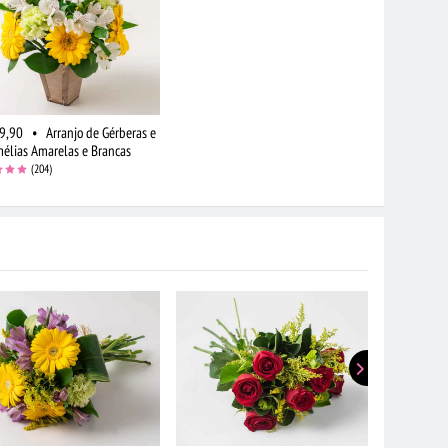
9,90
•
Arranjo de Gérberas e
mélias Amarelas e Brancas
(204)