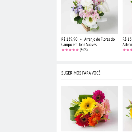
R$ 139,90
•
Arranjo de Flores do
R$ 13
Campo em Tons Suaves
Astro
(3405)
SUGERIMOS PARA VOCÊ