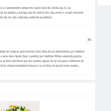
e vcs o atendimento sempre foi muito bom. No último dia 12, no
do pedido, a entrega não foi indicia. Por isso, enviei o e-mail cobrando
 de não ter sido realizada conforme prometido.
dade de comprar pela internet. Senti falta de um atendimento por telefone.
 e seria mais rápido fazer o pedido por telefone. Minha namorada gostou
ou as fotos das flores que ela recebeu, apesar de ser um pouco diferente do
s lírios vieram totalmente brancos e os da foto do portal eram rosados.