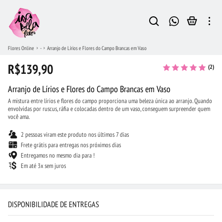
Flores Online
-
Arranjo de Lírios e Flores do Campo Brancas em Vaso
R$139,90
(2)
Arranjo de Lírios e Flores do Campo Brancas em Vaso
A mistura entre lírios e flores do campo proporciona uma beleza única ao arranjo. Quando
envolvidas por ruscus, ráfia e colocadas dentro de um vaso, conseguem surpreender quem
você ama.
2 pessoas viram este produto nos últimos 7 dias
Frete grátis para entregas nos próximos dias
Entregamos no mesmo dia para !
Em até 3x sem juros
DISPONIBILIDADE DE ENTREGAS