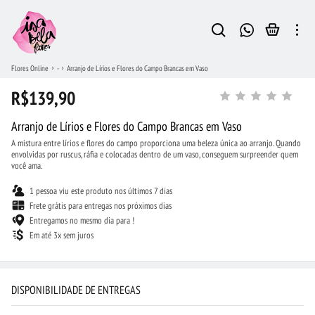
Flores Online
-
Arranjo de Lírios e Flores do Campo Brancas em Vaso
R$139,90
Arranjo de Lírios e Flores do Campo Brancas em Vaso
A mistura entre lírios e flores do campo proporciona uma beleza única ao arranjo. Quando
envolvidas por ruscus, ráfia e colocadas dentro de um vaso, conseguem surpreender quem
você ama.
1 pessoa viu este produto nos últimos 7 dias
Frete grátis para entregas nos próximos dias
Entregamos no mesmo dia para !
Em até 3x sem juros
DISPONIBILIDADE DE ENTREGAS