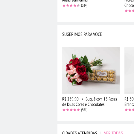
Choco
(324)
SUGERIMOS PARA VOCÊ
R$ 239,90
•
Buquê com 15 Rosas
R$ 30
de Duas Cores e Chocolates
Branc
(561)
CIDADES ATENDIDAS
|
VER TODAS