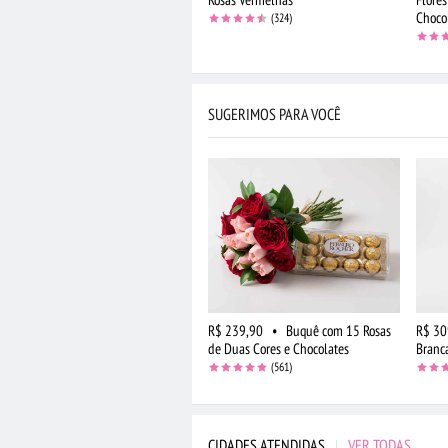
Choco
(324)
SUGERIMOS PARA VOCÊ
R$ 239,90
•
Buquê com 15 Rosas
R$ 30
de Duas Cores e Chocolates
Branc
(561)
CIDADES ATENDIDAS
|
VER TODAS