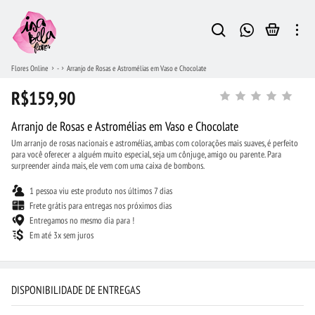
Flores Online
-
Arranjo de Rosas e Astromélias em Vaso e Chocolate
R$159,90
Arranjo de Rosas e Astromélias em Vaso e Chocolate
Um arranjo de rosas nacionais e astromélias, ambas com colorações mais suaves, é perfeito
para você oferecer a alguém muito especial, seja um cônjuge, amigo ou parente. Para
surpreender ainda mais, ele vem com uma caixa de bombons.
1 pessoa viu este produto nos últimos 7 dias
Frete grátis para entregas nos próximos dias
Entregamos no mesmo dia para !
Em até 3x sem juros
DISPONIBILIDADE DE ENTREGAS