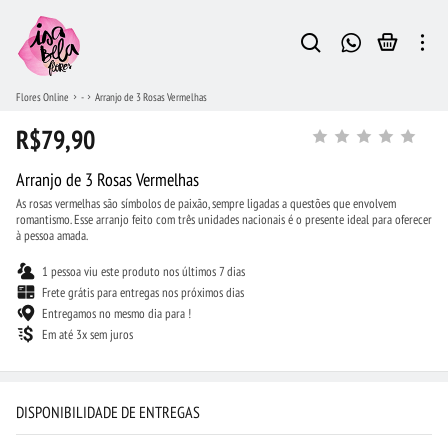
Flores Online
-
Arranjo de 3 Rosas Vermelhas
R$79,90
Arranjo de 3 Rosas Vermelhas
As rosas vermelhas são símbolos de paixão, sempre ligadas a questões que envolvem
romantismo. Esse arranjo feito com três unidades nacionais é o presente ideal para oferecer
à pessoa amada.
1 pessoa viu este produto nos últimos 7 dias
Frete grátis para entregas nos próximos dias
Entregamos no mesmo dia para !
Em até 3x sem juros
DISPONIBILIDADE DE ENTREGAS