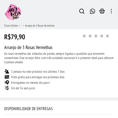
Flores Online
-
Arranjo de 3 Rosas Vermelhas
R$79,90
Arranjo de 3 Rosas Vermelhas
As rosas vermelhas são símbolos de paixão, sempre ligadas a questões que envolvem
romantismo. Esse arranjo feito com três unidades nacionais é o presente ideal para oferecer
à pessoa amada.
1 pessoa viu este produto nos últimos 7 dias
Frete grátis para entregas nos próximos dias
Entregamos no mesmo dia para !
Em até 3x sem juros
DISPONIBILIDADE DE ENTREGAS