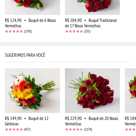
R$ 124,90
•
Buquê de 6 Rosas
R$ 204,90
•
Buquê Tradicional
Vermelhas
de 17 Rosas Vermelhas
(1701)
(555)
SUGERIMOS PARA VOCÊ
R$ 149,90
•
Buquê de 12
R$ 229,90
•
Buquê de 20 Rosas
R$ 184
Gérberas
Vermelhas
Vermel
(457)
(1174)