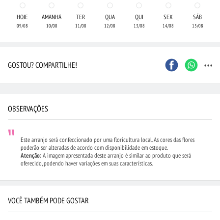
HOJE
AMANHÃ
TER
QUA
QUI
SEX
SÁB
09/08
10/08
11/08
12/08
13/08
14/08
15/08
...
GOSTOU? COMPARTILHE!
OBSERVAÇÕES
Este arranjo será confeccionado por uma floricultura local. As cores das flores
poderão ser alteradas de acordo com disponibilidade em estoque.
Atenção:
A imagem apresentada deste arranjo é similar ao produto que será
oferecido, podendo haver variações em suas características.
VOCÊ TAMBÉM PODE GOSTAR