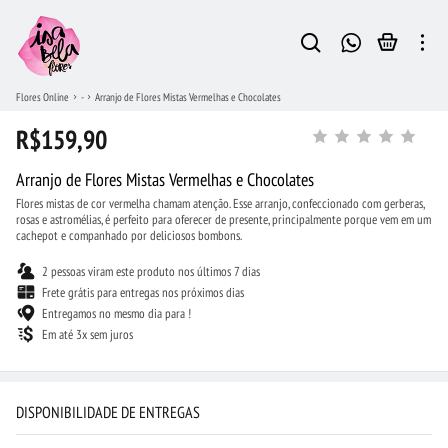
Flores Online
-
Arranjo de Flores Mistas Vermelhas e Chocolates
R$159,90
Arranjo de Flores Mistas Vermelhas e Chocolates
Flores mistas de cor vermelha chamam atenção. Esse arranjo, confeccionado com gerberas,
rosas e astromélias, é perfeito para oferecer de presente, principalmente porque vem em um
cachepot e companhado por deliciosos bombons.
2 pessoas viram este produto nos últimos 7 dias
Frete grátis para entregas nos próximos dias
Entregamos no mesmo dia para !
Em até 3x sem juros
DISPONIBILIDADE DE ENTREGAS