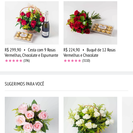
R$ 299,90
•
Cesta com 9 Rosas
R$ 224,90
•
Buquê de 12 Rosas
Vermelhas, Chocolate e Espumante
Vermelhas e Chocolate
(196)
(3110)
SUGERIMOS PARA VOCÊ