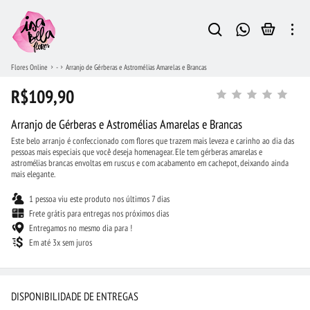
Flores Online
-
Arranjo de Gérberas e Astromélias Amarelas e Brancas
R$109,90
Arranjo de Gérberas e Astromélias Amarelas e Brancas
Este belo arranjo é confeccionado com flores que trazem mais leveza e carinho ao dia das
pessoas mais especiais que você deseja homenagear. Ele tem gérberas amarelas e
astromélias brancas envoltas em ruscus e com acabamento em cachepot, deixando ainda
mais elegante.
1 pessoa viu este produto nos últimos 7 dias
Frete grátis para entregas nos próximos dias
Entregamos no mesmo dia para !
Em até 3x sem juros
DISPONIBILIDADE DE ENTREGAS