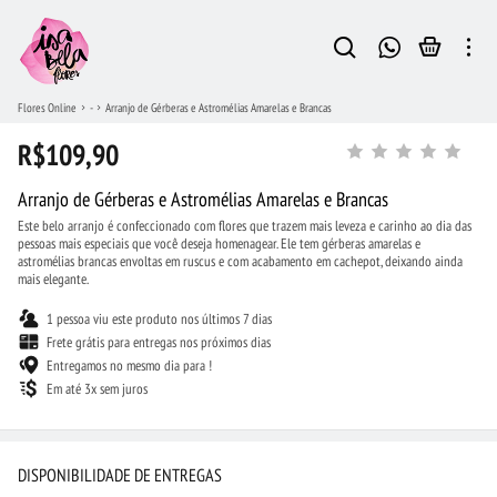
Flores Online
-
Arranjo de Gérberas e Astromélias Amarelas e Brancas
R$109,90
Arranjo de Gérberas e Astromélias Amarelas e Brancas
Este belo arranjo é confeccionado com flores que trazem mais leveza e carinho ao dia das
pessoas mais especiais que você deseja homenagear. Ele tem gérberas amarelas e
astromélias brancas envoltas em ruscus e com acabamento em cachepot, deixando ainda
mais elegante.
1 pessoa viu este produto nos últimos 7 dias
Frete grátis para entregas nos próximos dias
Entregamos no mesmo dia para !
Em até 3x sem juros
DISPONIBILIDADE DE ENTREGAS