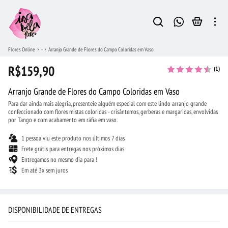
Flores Online
-
Arranjo Grande de Flores do Campo Coloridas em Vaso
R$159,90
(1)
Arranjo Grande de Flores do Campo Coloridas em Vaso
Para dar ainda mais alegria, presenteie alguém especial com este lindo arranjo grande
confeccionado com flores mistas coloridas - crisântemos, gerberas e margaridas, envolvidas
por Tango e com acabamento em ráfia em vaso.
1 pessoa viu este produto nos últimos 7 dias
Frete grátis para entregas nos próximos dias
Entregamos no mesmo dia para !
Em até 3x sem juros
DISPONIBILIDADE DE ENTREGAS