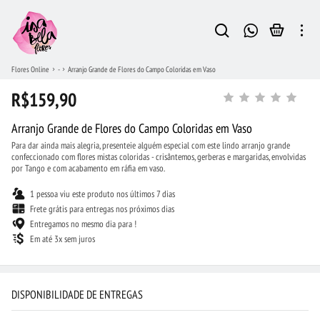
Flores Online
-
Arranjo Grande de Flores do Campo Coloridas em Vaso
R$159,90
Arranjo Grande de Flores do Campo Coloridas em Vaso
Para dar ainda mais alegria, presenteie alguém especial com este lindo arranjo grande
confeccionado com flores mistas coloridas - crisântemos, gerberas e margaridas, envolvidas
por Tango e com acabamento em ráfia em vaso.
1 pessoa viu este produto nos últimos 7 dias
Frete grátis para entregas nos próximos dias
Entregamos no mesmo dia para !
Em até 3x sem juros
DISPONIBILIDADE DE ENTREGAS