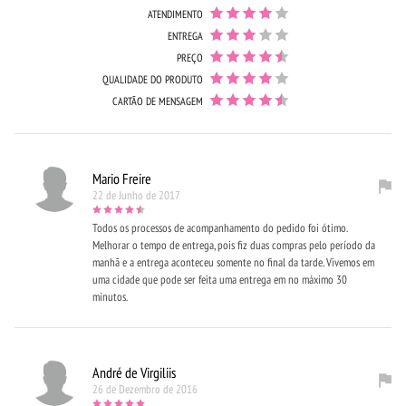
ATENDIMENTO
ENTREGA
PREÇO
QUALIDADE DO PRODUTO
CARTÃO DE MENSAGEM
Mario Freire
22 de Junho de 2017
Todos os processos de acompanhamento do pedido foi ótimo.
Melhorar o tempo de entrega, pois fiz duas compras pelo período da
manhã e a entrega aconteceu somente no final da tarde. Vivemos em
uma cidade que pode ser feita uma entrega em no máximo 30
minutos.
André de Virgiliis
26 de Dezembro de 2016