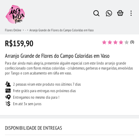
Flores Online
-
Arranjo Grande de Flores do Campo Coloridas em Vaso
R$159,90
(3)
Arranjo Grande de Flores do Campo Coloridas em Vaso
Para dar ainda mais alegria, presenteie alguém especial com este lindo arranjo grande
confeccionado com flores mistas coloridas - crisântemos, gerberas e margaridas, envolvidas
por Tango e com acabamento em ráfia em vaso.
2 pessoas viram este produto nos últimos 7 dias
Frete grátis para entregas nos próximos dias
Entregamos no mesmo dia para !
Em até 3x sem juros
DISPONIBILIDADE DE ENTREGAS