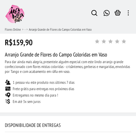
Flores Online
-
Arranjo Grande de Flores do Campo Coloridas em Vaso
R$159,90
Arranjo Grande de Flores do Campo Coloridas em Vaso
Para dar ainda mais alegria, presenteie alguém especial com este lindo arranjo grande
confeccionado com flores mistas coloridas - crisântemos, gerberas e margaridas, envolvidas
por Tango e com acabamento em ráfia em vaso.
1 pessoa viu este produto nos últimos 7 dias
Frete grátis para entregas nos próximos dias
Entregamos no mesmo dia para !
Em até 3x sem juros
DISPONIBILIDADE DE ENTREGAS