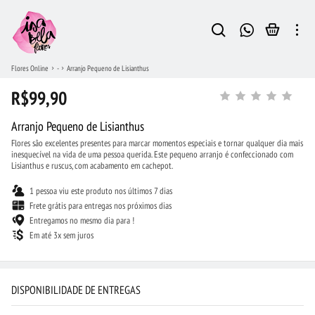
Flores Online
-
Arranjo Pequeno de Lisianthus
R$99,90
Arranjo Pequeno de Lisianthus
Flores são excelentes presentes para marcar momentos especiais e tornar qualquer dia mais
inesquecível na vida de uma pessoa querida. Este pequeno arranjo é confeccionado com
Lisianthus e ruscus, com acabamento em cachepot.
1 pessoa viu este produto nos últimos 7 dias
Frete grátis para entregas nos próximos dias
Entregamos no mesmo dia para !
Em até 3x sem juros
DISPONIBILIDADE DE ENTREGAS