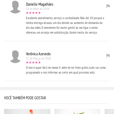
Danielle Magalhães
18 de Maio de 2018
Excelente atendimento, serviço e cordialidade. Não dei 10 porque a
minha entrega atrasou um dia devido ao aumento de demanda do
dia das mães. O atendente foi muito gentil ao me ligar e ainda
ofereceu um arranjo em substituição. Gostei muito do serviço.
Verônica Azevedo
15 de Março de 2018
O site é super fácil de mexer. E além de ter frete grátis, tudo vai como
programado e nos informar ao certo em qual processo está.
VOCÊ TAMBÉM PODE GOSTAR