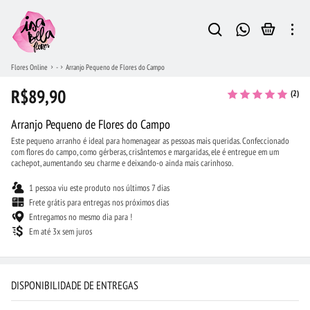
Flores Online
-
Arranjo Pequeno de Flores do Campo
R$89,90
(2)
Arranjo Pequeno de Flores do Campo
Este pequeno arranho é ideal para homenagear as pessoas mais queridas. Confeccionado
com flores do campo, como gérberas, crisântemos e margaridas, ele é entregue em um
cachepot, aumentando seu charme e deixando-o ainda mais carinhoso.
1 pessoa viu este produto nos últimos 7 dias
Frete grátis para entregas nos próximos dias
Entregamos no mesmo dia para !
Em até 3x sem juros
DISPONIBILIDADE DE ENTREGAS