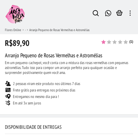
Flores Online
-
Arranjo Pequeno de Rosas Vermelhas e Astromélias
R$89,90
(1)
Arranjo Pequeno de Rosas Vermelhas e Astromélias
Em um pequeno cachepot, você conta com a mistura das rosas vermelhas com pequenas
astromélias. Tudo isso para compor um arranjo perfeito para qualquer ocasião e
surpreender positivamente quem você ama.
2 pessoas viram este produto nos últimos 7 dias
Frete grátis para entregas nos próximos dias
Entregamos no mesmo dia para !
Em até 3x sem juros
DISPONIBILIDADE DE ENTREGAS