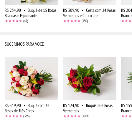
R$ 254,90
•
Buquê de 15 Rosas
R$ 309,90
•
Cesta com 24 Rosas
R$ 204
Brancas e Espumante
Vermelhas e Chocolate
Branca
(42)
(150)
SUGERIMOS PARA VOCÊ
R$ 319,90
•
Buquê com 36
R$ 124,90
•
Buquê de 6 Rosas
R$ 159
Rosas de Três Cores
Vermelhas
Branca
(335)
(1708)