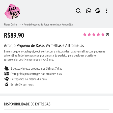
Flores Online
-
Arranjo Pequeno de Rosas Vermelhas e Astromélias
R$89,90
(1)
Arranjo Pequeno de Rosas Vermelhas e Astromélias
Em um pequeno cachepot, você conta com a mistura das rosas vermelhas com pequenas
astromélias. Tudo isso para compor um arranjo perfeito para qualquer ocasião e
surpreender positivamente quem você ama.
1 pessoa viu este produto nos últimos 7 dias
Frete grátis para entregas nos próximos dias
Entregamos no mesmo dia para !
Em até 3x sem juros
DISPONIBILIDADE DE ENTREGAS