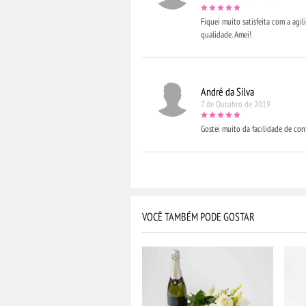
Fiquei muito satisfeita com a agil
qualidade. Amei!
André da Silva
7 de Outubro de 2019
Gostei muito da facilidade de con
VOCÊ TAMBÉM PODE GOSTAR