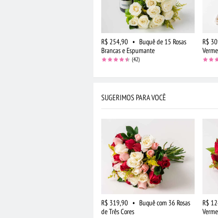
R$ 254,90
•
Buquê de 15 Rosas
R$ 30
Brancas e Espumante
Verme
(42)
SUGERIMOS PARA VOCÊ
R$ 319,90
•
Buquê com 36 Rosas
R$ 12
de Três Cores
Verme