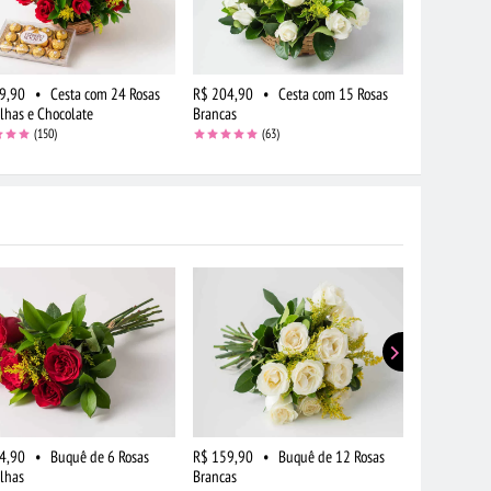
9,90
•
Cesta com 24 Rosas
R$ 204,90
•
Cesta com 15 Rosas
lhas e Chocolate
Brancas
(150)
(63)
4,90
•
Buquê de 6 Rosas
R$ 159,90
•
Buquê de 12 Rosas
R$ 409,90
lhas
Brancas
Vermelhas e 