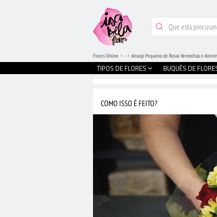
Flores Online
-
Arranjo Pequeno de Rosas Vermelhas e Astrom
TIPOS DE FLORES
BUQUÊS DE FLORE
COMO ISSO É FEITO?