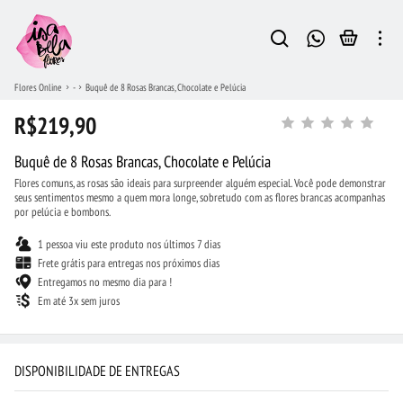
Flores Online
-
Buquê de 8 Rosas Brancas, Chocolate e Pelúcia
R$219,90
Buquê de 8 Rosas Brancas, Chocolate e Pelúcia
Flores comuns, as rosas são ideais para surpreender alguém especial. Você pode demonstrar
seus sentimentos mesmo a quem mora longe, sobretudo com as flores brancas acompanhas
por pelúcia e bombons.
1 pessoa viu este produto nos últimos 7 dias
Frete grátis para entregas nos próximos dias
Entregamos no mesmo dia para !
Em até 3x sem juros
DISPONIBILIDADE DE ENTREGAS