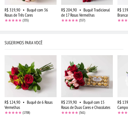
R$ 319,90
•
Buquê com 36
R$ 204,90
•
Buquê Tradicional
R$ 139
Rosas de Três Cores
de 17 Rosas Vermelhas
Branca
(335)
(557)
SUGERIMOS PARA VOCÊ
R$ 124,90
•
Buquê de 6 Rosas
R$ 239,90
•
Buquê com 15
R$ 139
Vermelhas
Rosas de Duas Cores e Chocolates
Campo 
(1708)
(561)