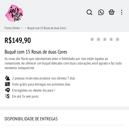
Flores Online
-
Buquê com 15 Rosas de duas Cores
R$149,90
Buquê com 15 Rosas de duas Cores
As rosas são flores que representam amor e fidelidade, por isso estão ligadas ao
romantismo. Ao oferecer um buquê delicado com duas colorações, você agrada e faz todo
momento inesquecível.
2 pessoas viram este produto nos últimos 7 dias
Frete grátis para entregas nos próximos dias
Entregamos no mesmo dia para !
Em até 3x sem juros
DISPONIBILIDADE DE ENTREGAS