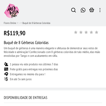
Flores Online
-
Buquê de 8 Gérberas Coloridas
R$119,90
Buquê de 8 Gérberas Coloridas
Um buquê de gérberas é uma maneira elegante e afetuosa de demonstrar seus votos de
felicidade e admiração! Confeccionado com 8 gérberas coloridas de talo médio, elas msão
envolvidas por Tango e com acabamento em ráfia.
1 pessoa viu este produto nos últimos 7 dias
Frete grátis para entregas nos próximos dias
Entregamos no mesmo dia para !
Em até 3x sem juros
DISPONIBILIDADE DE ENTREGAS