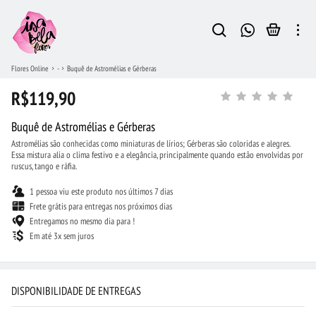
Flores Online
-
Buquê de Astromélias e Gérberas
R$119,90
Buquê de Astromélias e Gérberas
Astromélias são conhecidas como miniaturas de lírios; Gérberas são coloridas e alegres.
Essa mistura alia o clima festivo e a elegância, principalmente quando estão envolvidas por
ruscus, tango e ráfia.
1 pessoa viu este produto nos últimos 7 dias
Frete grátis para entregas nos próximos dias
Entregamos no mesmo dia para !
Em até 3x sem juros
DISPONIBILIDADE DE ENTREGAS