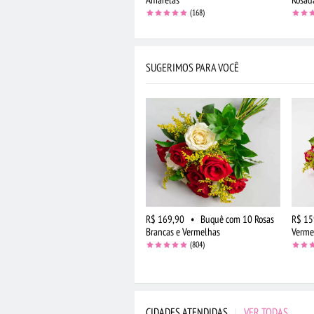
(168)
SUGERIMOS PARA VOCÊ
R$ 169,90
•
Buquê com 10 Rosas
R$ 15
Brancas e Vermelhas
Verme
(804)
CIDADES ATENDIDAS
|
VER TODAS