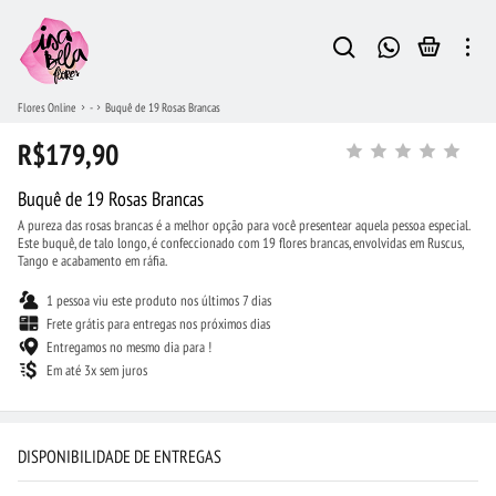
Flores Online
-
Buquê de 19 Rosas Brancas
R$179,90
Buquê de 19 Rosas Brancas
A pureza das rosas brancas é a melhor opção para você presentear aquela pessoa especial.
Este buquê, de talo longo, é confeccionado com 19 flores brancas, envolvidas em Ruscus,
Tango e acabamento em ráfia.
1 pessoa viu este produto nos últimos 7 dias
Frete grátis para entregas nos próximos dias
Entregamos no mesmo dia para !
Em até 3x sem juros
DISPONIBILIDADE DE ENTREGAS