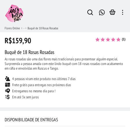
Flores Online
-
Buquê de 18 Rosas Rosadas
R$159,90
(1)
Buquê de 18 Rosas Rosadas
As rosas rosadas são uma das flores mais tradicionais para presentear alguém especial.
Surpreenda a pessoa amada com este lindo buquê com 18 rosas rosadas com acabamento
em ráfia e envolvidas em Ruscus e Tango.
4 pessoas viram este produto nos últimos 7 dias
Frete grátis para entregas nos próximos dias
Entregamos no mesmo dia para !
Em até 3x sem juros
DISPONIBILIDADE DE ENTREGAS