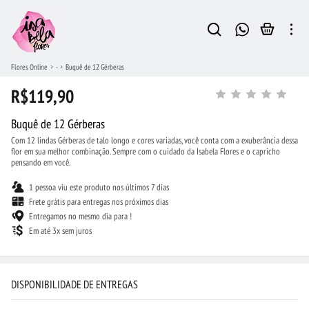
Flores Online
-
Buquê de 12 Gérberas
R$119,90
Buquê de 12 Gérberas
Com 12 lindas Gérberas de talo longo e cores variadas, você conta com a exuberância dessa
flor em sua melhor combinação. Sempre com o cuidado da Isabela Flores e o capricho
pensando em você.
1 pessoa viu este produto nos últimos 7 dias
Frete grátis para entregas nos próximos dias
Entregamos no mesmo dia para !
Em até 3x sem juros
DISPONIBILIDADE DE ENTREGAS