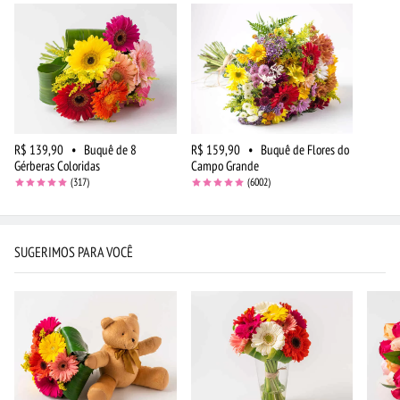
R$ 139,90
•
Buquê de 8
R$ 159,90
•
Buquê de Flores do
Gérberas Coloridas
Campo Grande
(317)
(6002)
SUGERIMOS PARA VOCÊ