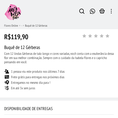
Flores Online
-
Buquê de 12 Gérberas
R$119,90
Buquê de 12 Gérberas
Com 12 lindas Gérberas de talo longo e cores variadas, você conta com a exuberância dessa
flor em sua melhor combinação. Sempre com o cuidado da Isabela Flores e o capricho
pensando em você.
1 pessoa viu este produto nos últimos 7 dias
Frete grátis para entregas nos próximos dias
Entregamos no mesmo dia para !
Em até 3x sem juros
DISPONIBILIDADE DE ENTREGAS