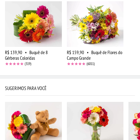
R$ 139,90
•
Buquê de 8
R$ 159,90
•
Buquê de Flores do
Gérberas Coloridas
Campo Grande
(319)
(6011)
SUGERIMOS PARA VOCÊ