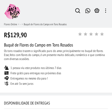
Flores Online
-
Buquê de Flores do Campo em Tons Rosados
R$129,90
Buquê de Flores do Campo em Tons Rosados
Os tons rosados trazem o significado puro do amor, principalmente no buquê de flores.
Esse, feito com flores do campo, é um presente muito delicado, romântico e que combina
com diversas ocasiões.
1 pessoa viu este produto nos últimos 7 dias
Frete grátis para entregas nos próximos dias
Entregamos no mesmo dia para !
Em até 3x sem juros
DISPONIBILIDADE DE ENTREGAS