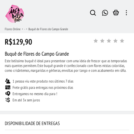
Flores Online
-
Buquê de Flores do Campo Grande
R$129,90
Buquê de Flores do Campo Grande
Este belíssimo buquê é ideal para presentear com uma ideia de frescor que as temporadas
mais quentes permitem. Este buquê grande é confeccionado com flores mistas coloridas,
como crisântemos, margaridas e gérberas, envoltas por tango e com acabamento em ráfia.
1 pessoa viu este produto nos últimos 7 dias
Frete grátis para entregas nos próximos dias
Entregamos no mesmo dia para !
Em até 3x sem juros
DISPONIBILIDADE DE ENTREGAS