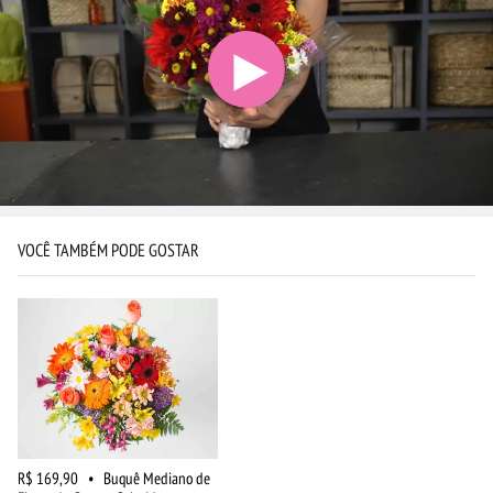
VOCÊ TAMBÉM PODE GOSTAR
R$ 169,90
•
Buquê Mediano de