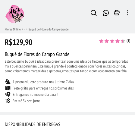
Flores Online
-
Buquê de Flores do Campo Grande
R$129,90
(5)
Buquê de Flores do Campo Grande
Este belíssimo buquê é ideal para presentear com uma ideia de frescor que as temporadas
mais quentes permitem. Este buquê grande é confeccionado com flores mistas coloridas,
como crisântemos, margaridas e gérberas, envoltas por tango e com acabamento em ráfia.
1 pessoa viu este produto nos últimos 7 dias
Frete grátis para entregas nos próximos dias
Entregamos no mesmo dia para !
Em até 3x sem juros
DISPONIBILIDADE DE ENTREGAS