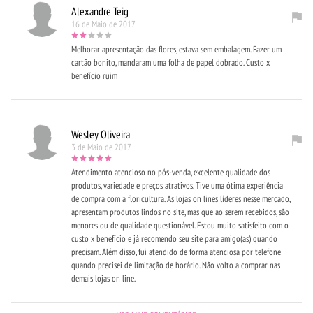
Alexandre Teig
16 de Maio de 2017
Melhorar apresentação das flores, estava sem embalagem. Fazer um
cartão bonito, mandaram uma folha de papel dobrado. Custo x
benefício ruim
Wesley Oliveira
3 de Maio de 2017
Atendimento atencioso no pós-venda, excelente qualidade dos
produtos, variedade e preços atrativos. Tive uma ótima experiência
de compra com a floricultura. As lojas on lines líderes nesse mercado,
apresentam produtos lindos no site, mas que ao serem recebidos, são
menores ou de qualidade questionável. Estou muito satisfeito com o
custo x benefício e já recomendo seu site para amigo(as) quando
precisam. Além disso, fui atendido de forma atenciosa por telefone
quando precisei de limitação de horário. Não volto a comprar nas
demais lojas on line.